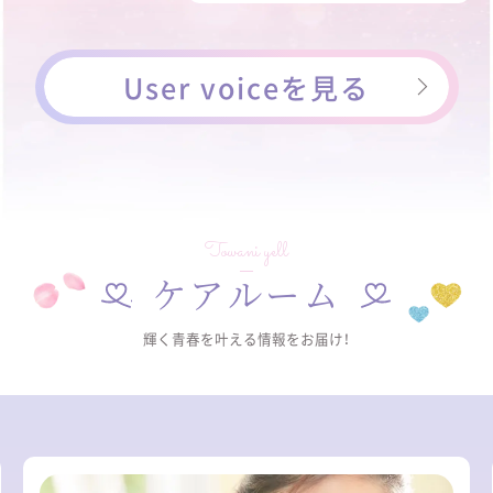
User voiceを見る
Towani yell
ケアルーム
輝く青春を叶える情報をお届け！