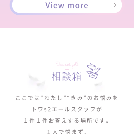
View more
Towani yell
相談箱
ここでは“わたし”“きみ”のお悩みを
トワs2エールスタッフが
１件１件お答えする場所です。
１人で悩まず、