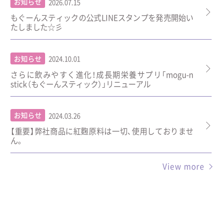
お知らせ
2026.07.15
もぐーんスティックの公式LINEスタンプを発売開始い
たしました☆彡
お知らせ
2024.10.01
さらに飲みやすく進化！成長期栄養サプリ「mogu-n
stick（もぐーんスティック）」リニューアル
お知らせ
2024.03.26
【重要】弊社商品に紅麴原料は一切、使用しておりませ
ん。
View more