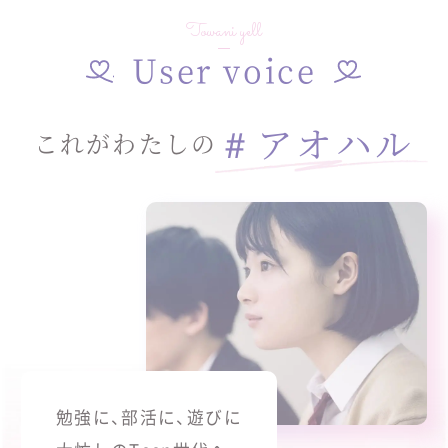
Towani yell
User voice
＃アオハル
これがわたしの
勉強に、部活に、遊びに