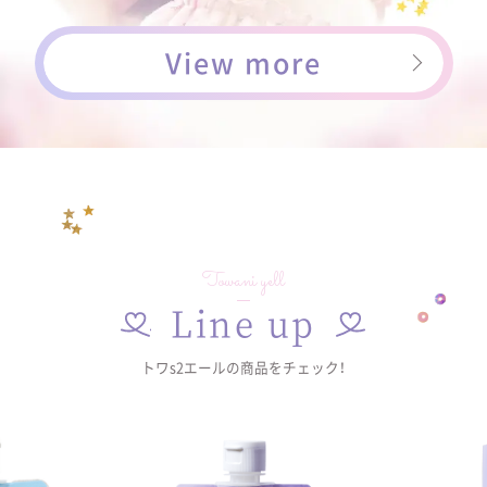
View more
Towani yell
Line up
トワs2エールの商品をチェック！